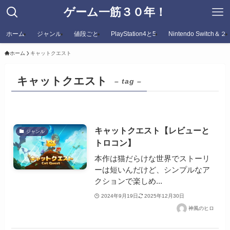
ゲーム一筋３０年！
ホーム
ジャンル
値段ごと
PlayStation4と5
Nintendo Switch＆２
ホーム
キャットクエスト
キャットクエスト
– tag –
キャットクエスト【レビューと
ジャンル
トロコン】
本作は猫だらけな世界でストーリ
ーは短いんだけど、シンプルなア
クションで楽しめ...
2024年9月19日
2025年12月30日
神風のヒロ