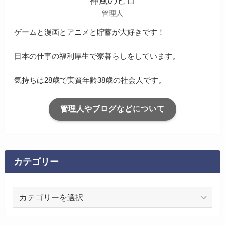
神風のヒロ
管理人
ゲームと漫画とアニメと貯蓄が大好きです！
日本の仕事の福利厚生で寮暮らしをしています。
気持ちは28歳で実質年齢38歳の社会人です。
管理人やブログなどについて
カテゴリー
カ
テ
ゴ