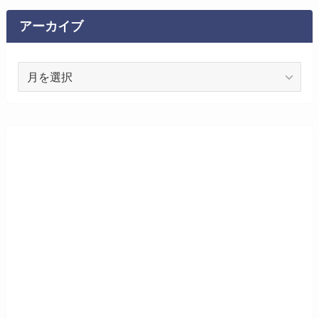
リ
ー
アーカイブ
ア
ー
カ
イ
ブ