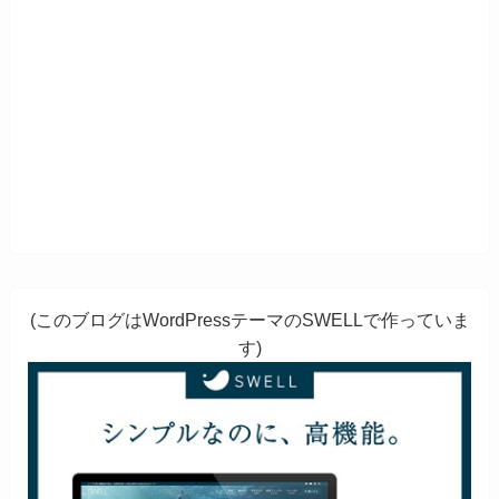
(このブログはWordPressテーマのSWELLで作っていま
す)