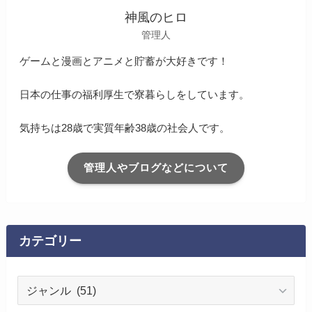
神風のヒロ
管理人
ゲームと漫画とアニメと貯蓄が大好きです！
日本の仕事の福利厚生で寮暮らしをしています。
気持ちは28歳で実質年齢38歳の社会人です。
管理人やブログなどについて
カテゴリー
カ
テ