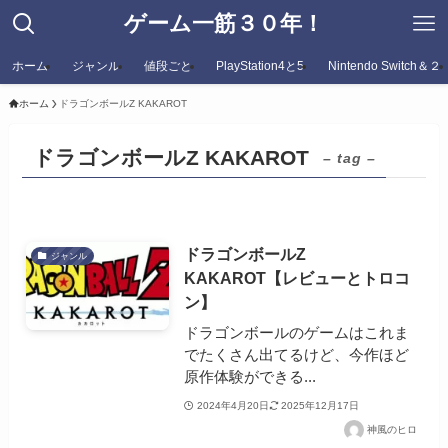
ゲーム一筋３０年！
ホーム
ジャンル
値段ごと
PlayStation4と5
Nintendo Switch＆２
ホーム
ドラゴンボールZ KAKAROT
ドラゴンボールZ KAKAROT
– tag –
ドラゴンボールZ
ジャンル
KAKAROT【レビューとトロコ
ン】
ドラゴンボールのゲームはこれま
でたくさん出てるけど、今作ほど
原作体験ができる...
2024年4月20日
2025年12月17日
神風のヒロ