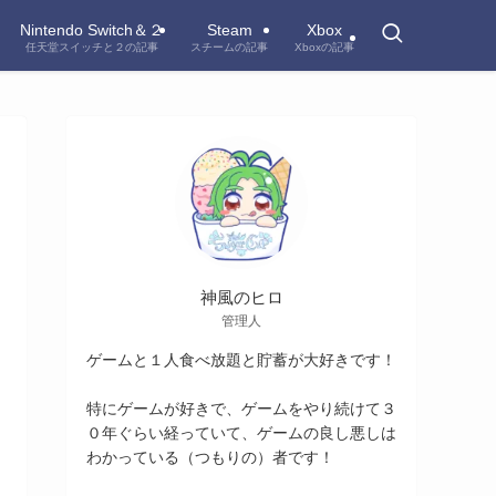
Nintendo Switch＆２
Steam
Xbox
任天堂スイッチと２の記事
スチームの記事
Xboxの記事
神風のヒロ
管理人
ゲームと１人食べ放題と貯蓄が大好きです！
特にゲームが好きで、ゲームをやり続けて３
０年ぐらい経っていて、ゲームの良し悪しは
わかっている（つもりの）者です！