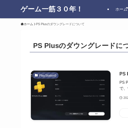
ゲーム一筋３０年！
ホーム
ホーム
PS Plusのダウングレードについて
PS Plusのダウングレードに
PS
PlayStation5
PS
で、
20