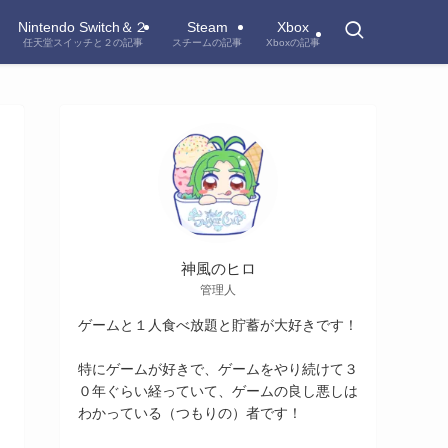
Nintendo Switch＆２
Steam
Xbox
任天堂スイッチと２の記事
スチームの記事
Xboxの記事
神風のヒロ
管理人
ゲームと１人食べ放題と貯蓄が大好きです！
特にゲームが好きで、ゲームをやり続けて３
０年ぐらい経っていて、ゲームの良し悪しは
わかっている（つもりの）者です！