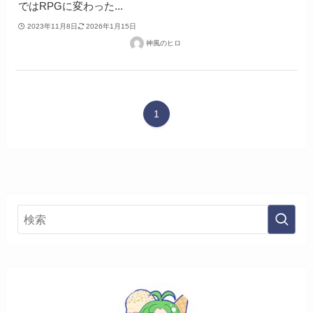
ではRPGに変わった...
2023年11月8日
2026年1月15日
神風のヒロ
1