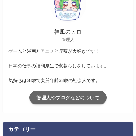
神風のヒロ
管理人
ゲームと漫画とアニメと貯蓄が大好きです！
日本の仕事の福利厚生で寮暮らしをしています。
気持ちは28歳で実質年齢38歳の社会人です。
管理人やブログなどについて
カテゴリー