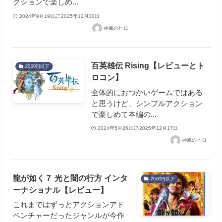
クションで楽しめ...
2024年9月19日
2025年12月30日
神風のヒロ
百英雄伝 Rising【レビューとト
2000円以下
ロコン】
全体的におつかいゲームではある
と思うけど、シンプルアクション
で楽しめて本編の...
2024年5月26日
2025年12月17日
神風のヒロ
龍が如く７ 光と闇の行方 インタ
2000円以下
ーナショナル【レビュー】
これまではずっとアクションアド
ベンチャーだったジャンルが今作