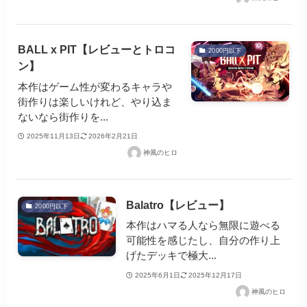
BALL x PIT【レビューとトロコ
2000円以下
ン】
本作はゲーム性が変わるキャラや
街作りは楽しいけれど、やり込ま
ないなら街作りを...
2025年11月13日
2026年2月21日
神風のヒロ
Balatro【レビュー】
2000円以下
本作はハマる人なら無限に遊べる
可能性を感じたし、自分の作り上
げたデッキで極大...
2025年6月1日
2025年12月17日
神風のヒロ