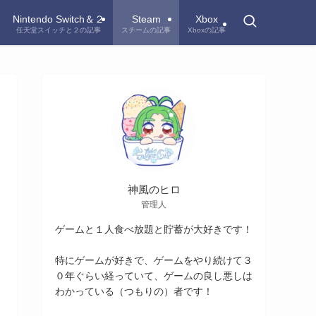
Nintendo Switch＆２
Steam
Xbox
任天堂スイッチと２の記事
スチームの記事
Xboxの記事
神風のヒロ
管理人
ゲームと１人食べ放題と貯蓄が大好きです！
特にゲームが好きで、ゲームをやり続けて３
０年ぐらい経っていて、ゲームの良し悪しは
わかっている（つもりの）者です！