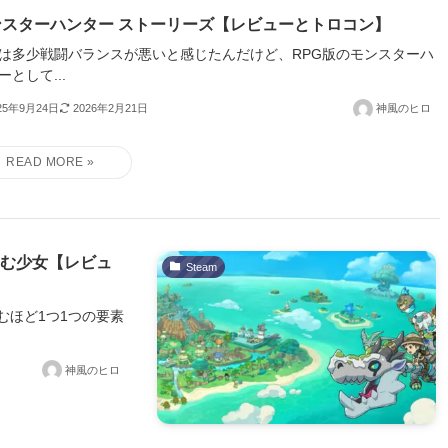
ンスターハンター ストーリーズ【レビューとトロコン】
は多少戦闘バランスが悪いと感じたんだけど、RPG版のモンスターハ
ーとして...
25年9月24日
2026年2月21日
神風のヒロ
すむ少女【レビュ
Steam
むほど1つ1つの要素
神風のヒロ