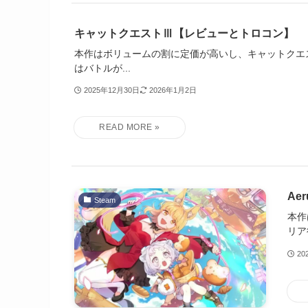
キャットクエストⅢ【レビューとトロコン】
本作はボリュームの割に定価が高いし、キャットクエ
はバトルが...
2025年12月30日
2026年1月2日
Ae
Steam
本作
リア
20