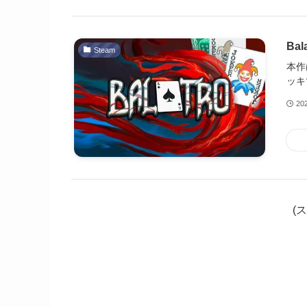
Ba
Steam
本作
ッキ
20
(