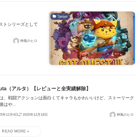
Steam
ストシリーズとして
神風のヒロ
ruta（アルタ）【レビューと全実績解除】
は、戦闘アクションは面白くてキャラもかわいいけど、ストーリーク
後はや...
25年12月4日
2025年12月18日
神風のヒロ