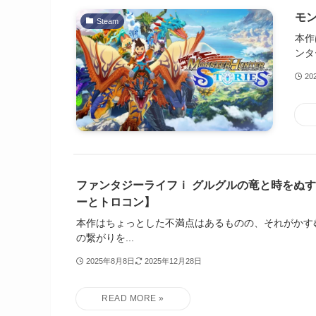
モ
Steam
本作
ンタ
20
ファンタジーライフｉ グルグルの竜と時をぬ
ーとトロコン】
本作はちょっとした不満点はあるものの、それがかす
の繋がりを...
2025年8月8日
2025年12月28日