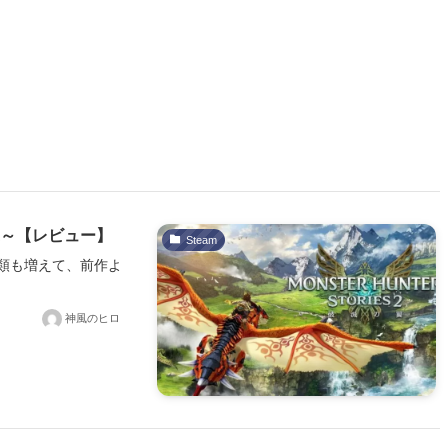
翼～【レビュー】
Steam
類も増えて、前作よ
神風のヒロ