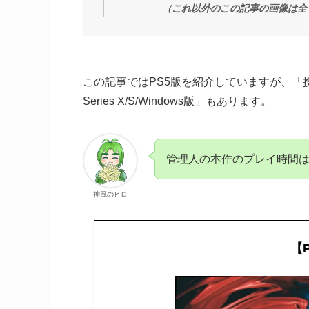
（これ以外のこの記事の画像は全
この記事ではPS5版を紹介していますが、「携帯版、P
Series X/S/Windows版」もあります。
管理人の本作のプレイ時間は
神風のヒロ
【P