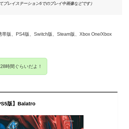
てプレイステーション5でのプレイ中画像などです）
S4版、Switch版、Steam版、Xbox One/Xbox
28時間ぐらいだよ！
S5版】Balatro