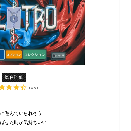
総合評価
( 4.5 )
に遊んでいられそう
ばせた時が気持ちいい