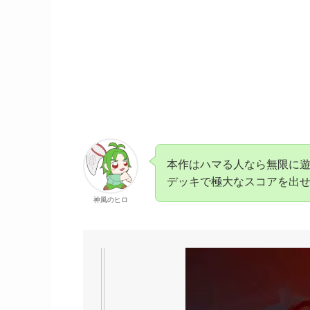
本作はハマる人なら無限に
デッキで極大なスコアを出
神風のヒロ