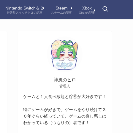
Nintendo Switch＆２
Steam
Xbox
任天堂スイッチと２の記事
スチームの記事
Xboxの記事
神風のヒロ
管理人
ゲームと１人食べ放題と貯蓄が大好きです！
特にゲームが好きで、ゲームをやり続けて３
０年ぐらい経っていて、ゲームの良し悪しは
わかっている（つもりの）者です！