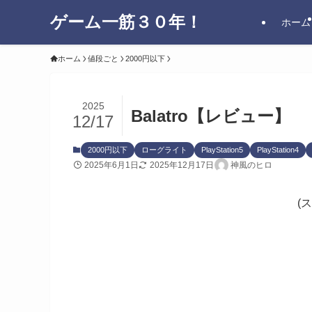
ゲーム一筋３０年！
ホーム
ホーム
値段ごと
2000円以下
2025
Balatro【レビュー】
12/17
2000円以下
ローグライト
PlayStation5
PlayStation4
2025年6月1日
2025年12月17日
神風のヒロ
(