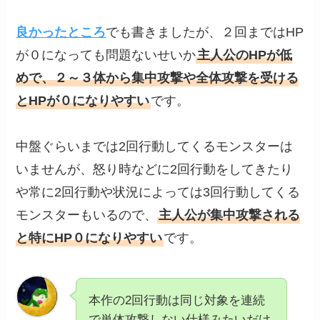
良かったところ
でも書きましたが、２回まではHP
が０になっても問題ないせいか
主人公のHPが低
めで、２～３体から集中攻撃や全体攻撃を受ける
とHPが０になりやすい
です。
中盤ぐらいまでは2回行動してくるモンスターは
いませんが、怒り時などに2回行動をしてきたり
や常に2回行動や状況によっては3回行動してくる
モンスターもいるので、
主人公が集中攻撃される
と特にHP０になりやすい
です。
本作の2回行動は同じ対象を連続
で単体攻撃しない仕様みたいだけ