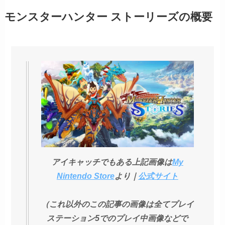
モンスターハンター ストーリーズの概要
アイキャッチでもある上記画像は
My
Nintendo Store
より｜
公式サイト
（これ以外のこの記事の画像は全てプレイ
ステーション5でのプレイ中画像などで