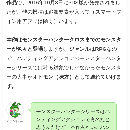
作品
で、2016年10月8日に3DS版が発売されまし
たが、他の機種は追加要素が入って（スマートフ
ォン用アプリは除く）います。
本作はモンスターハンタークロスまでのモンスタ
ーが色々と登場
しますが、
ジャンルはRPG
なの
で、ハンティングアクションのモンスターハンタ
ーシリーズでは狩る対象でしかなかったモンスタ
ーの大半が
オトモン（味方）として連れていけま
す。
モンスターハンターシリーズはハ
ンティングアクションで有名だと
オサムちゃん
思うんだけど、本作みたいにハン