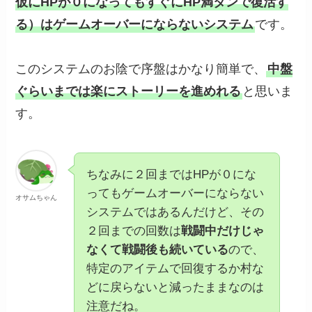
仮にHPが０になってもすぐにHP満タンで復活す
る）はゲームオーバーにならないシステム
です。
このシステムのお陰で序盤はかなり簡単で、
中盤
ぐらいまでは楽にストーリーを進めれる
と思いま
す。
ちなみに２回まではHPが０にな
ってもゲームオーバーにならない
オサムちゃん
システムではあるんだけど、その
２回までの回数は
戦闘中だけじゃ
なくて戦闘後も続いている
ので、
特定のアイテムで回復するか村な
どに戻らないと減ったままなのは
注意だね。