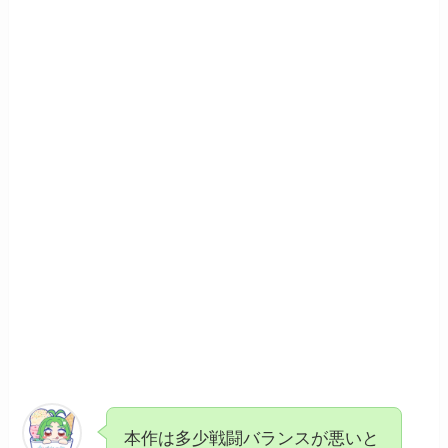
本作は多少戦闘バランスが悪いと