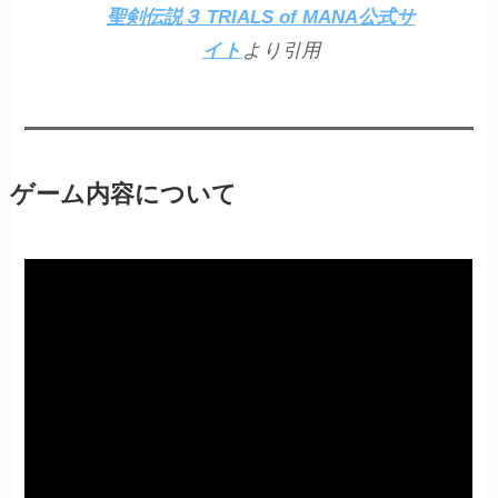
聖剣伝説３ TRIALS of MANA公式サ
イト
より引用
ゲーム内容について