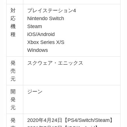
対
プレイステーション4
応
Nintendo Switch
機
Steam
種
iOS/Android
Xbox Series X/S
Windows
発
スクウェア・エニックス
売
元
開
ジーン
発
元
発
2020年4月24日【PS4/Switch/Steam】