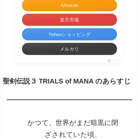
Amazon
楽天市場
Yahooショッピング
メルカリ
ポチップ
聖剣伝説３ TRIALS of MANA のあらすじ
かつて、世界がまだ暗黒に閉
ざされていた頃、