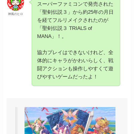
スーパーファミコンで発売された
「聖剣伝説３」から約25年の月日
神風のヒロ
を経てフルリメイクされたのが
「聖剣伝説３ TRIALS of
MANA」！。
協力プレイはできないけれど、全
体的にキャラがかわいらしく、戦
闘アクションも操作しやすくて遊
びやすいゲームだったよ！