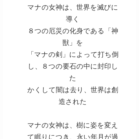
マナの女神は、世界を滅びに
導く
８つの厄災の化身である「神
獣」を
「マナの剣」によって打ち倒
し、８つの要石の中に封印し
た
かくして闇は去り、世界は創
造された
マナの女神は、樹に姿を変え
て眠りにつき、永い年月が過