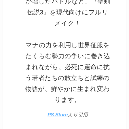
が増したバトルなど、『聖剣
伝説3』を現代向けにフルリ
メイク！
マナの力を利用し世界征服を
たくらむ勢力の争いに巻き込
まれながら、必死に運命に抗
う若者たちの旅立ちと試練の
物語が、鮮やかに生まれ変わ
ります。
PS Store
より引用