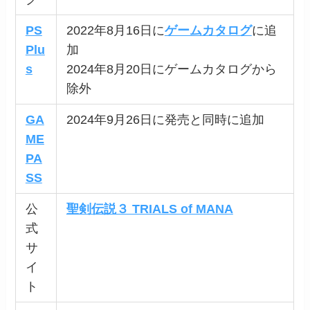
PS
2022年8月16日に
ゲームカタログ
に追
Plu
加
s
2024年8月20日にゲームカタログから
除外
GA
2024年9月26日に発売と同時に追加
ME
PA
SS
公
聖剣伝説３ TRIALS of MANA
式
サ
イ
ト