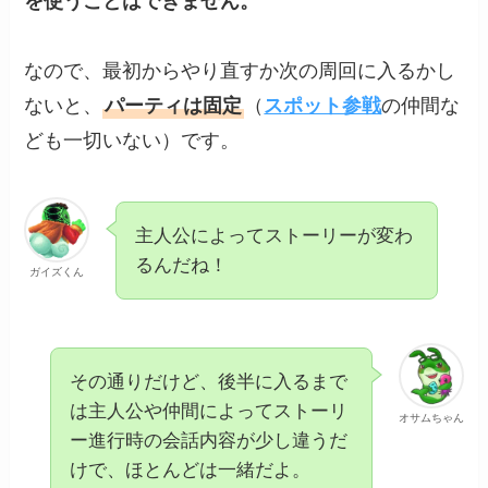
を使うことはできません。
なので、最初からやり直すか次の周回に入るかし
ないと、
パーティは固定
（
スポット参戦
の仲間な
ども一切いない）です。
主人公によってストーリーが変わ
るんだね！
ガイズくん
その通りだけど、後半に入るまで
は主人公や仲間によってストーリ
オサムちゃん
ー進行時の会話内容が少し違うだ
けで、ほとんどは一緒だよ。