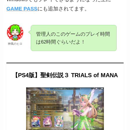
GAME PASS
にも追加されてます。
管理人のこのゲームのプレイ時間
は62時間ぐらいだよ！
神風のヒロ
【PS4版】聖剣伝説３ TRIALS of MANA