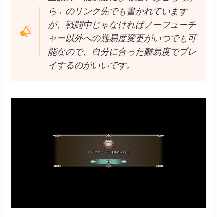
ら」のリンク先でも書かれています
が、
戦闘中じゃなければ
ノーフューチ
ャー以外への難易度変更がいつでも可
能なので、自分に合った難易度でプレ
イするのがいいです。