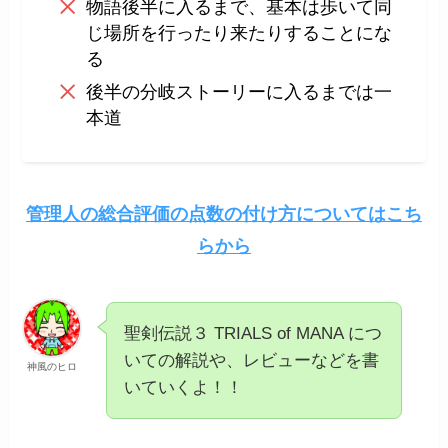
物語後半に入るまで、基本は歩いて同
じ場所を行ったり来たりすることにな
る
後半の分岐ストーリーに入るまでは一
本道
管理人の総合評価の点数の付け方についてはこち
らから
聖剣伝説３ TRIALS of MANA につ
いての解説や、レビューなどを書
神風のヒロ
いていくよ！！