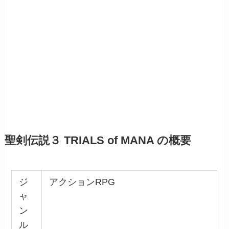
聖剣伝説３ TRIALS of MANA の概要
ジ
アクションRPG
ャ
ン
ル