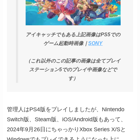
アイキャッチでもある上記画像はPS5での
ゲーム起動時画像｜
SONY
（これ以外のこの記事の画像は全てプレイ
ステーション5でのプレイ中画像などで
す）
管理人はPS4版をプレイしましたが、Nintendo
Switch版、Steam版、iOS/Android版もあって、
2024年9月26日にちゃっかりXbox Series X/Sと
Windowsでもプレイできるようになった上に