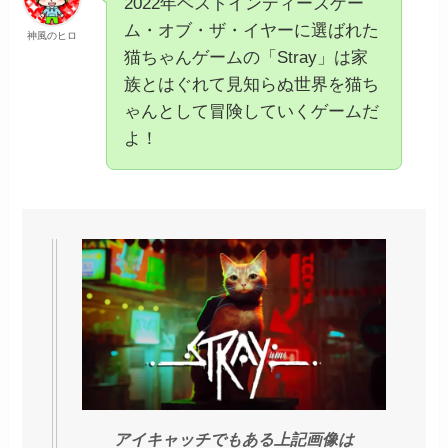
2022年ベストインディーズゲー
ム・オブ・ザ・イヤーに選ばれた
神風のヒロ
猫ちゃんゲームの「Stray」は家
族とはぐれて見知らぬ世界を猫ち
ゃんとして冒険していくゲームだ
よ！
アイキャッチでもある上記画像は