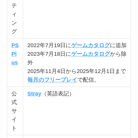
テ
ィ
ン
グ
PS
2022年7月19日に
ゲームカタログ
に追加
Pl
2023年7月18日に
ゲームカタログ
から除
us
外
2025年11月4日から2025年12月1日まで
毎月のフリープレイ
で配信。
公
Stray
（英語表記）
式
サ
イ
ト