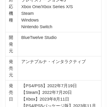
対
プレイステーション4/5
応
Xbox One/Xbox Series X/S
機
Steam
種
Windows
Nintendo Switch
開
BlueTwelve Studio
発
元
発
アンナプルナ・インタラクティブ
売
元
発
【PS4/PS5】2022年7月19日
売
【Steam】2022年7月20日
日
【Xbox】2023年8月11日
【PS4/PS5パッケージ版】2023年11月