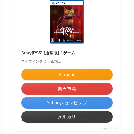
Stray[PS5] [通常版] / ゲーム
ネオウィング 楽天市場店
Amazon
楽天市場
Yahooショッピング
メルカリ
ポチップ