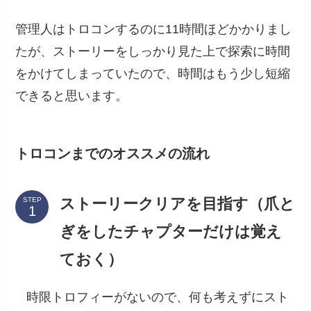
管理人はトロコンするのに11時間ほどかかりまし
たが、ストーリーをしっかり見た上で探索に時間
をかけてしまっていたので、時間はもう少し短縮
できると思います。
トロコンまでのオススメの流れ
ストーリークリアを目指す（爪と
STEP
ぎをしたチャプターだけは覚え
ておく）
時限トロフィーがないので、何も考えずにスト