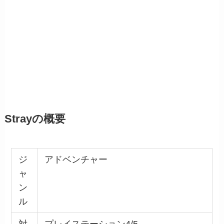
Strayの概要
ジ
アドベンチャー
ャ
ン
ル