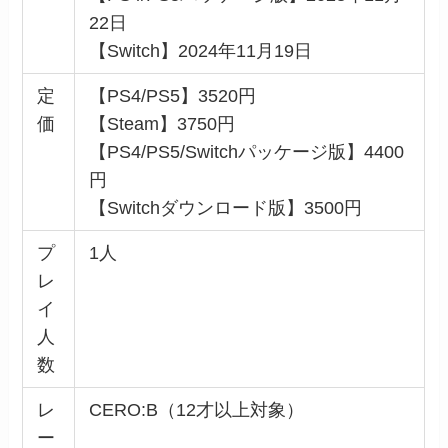
22日
【Switch】2024年11月19日
定
【PS4/PS5】3520円
価
【Steam】3750円
【PS4/PS5/Switchパッケージ版】4400
円
【Switchダウンロード版】3500円
プ
1人
レ
イ
人
数
レ
CERO:B（12才以上対象）
ー